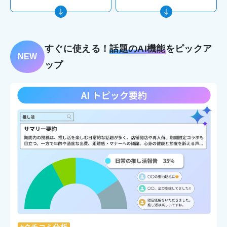
すぐに使える！
話題のAI機能
をピックア
NEW
ップ