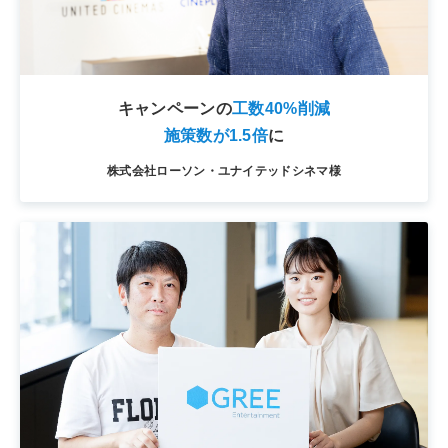
キャンペーンの
工数40%削減
施策数が1.5倍
に
株式会社ローソン・ユナイテッドシネマ様