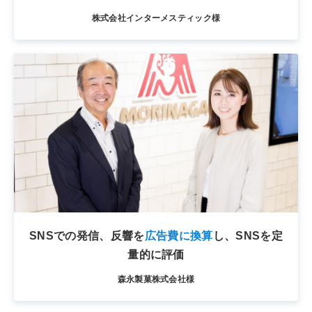
株式会社インターメスティック様
SNSでの発信、反響を
広告費に換算
し、SNSを定
量的に評価
森永製菓株式会社様