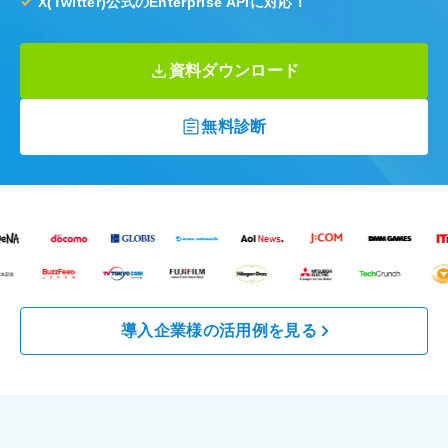
X(Twitter)公式のEnterprise APIに対応！
資料ダウンロード
無料診断
導入企業様の活用例を見る